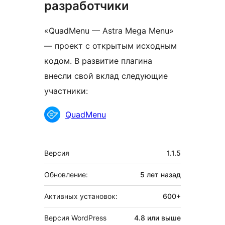
разработчики
«QuadMenu — Astra Mega Menu»
— проект с открытым исходным
кодом. В развитие плагина
внесли свой вклад следующие
участники:
Участники
QuadMenu
Мета
Версия
1.1.5
Обновление:
5 лет
назад
Активных установок:
600+
Версия WordPress
4.8 или выше