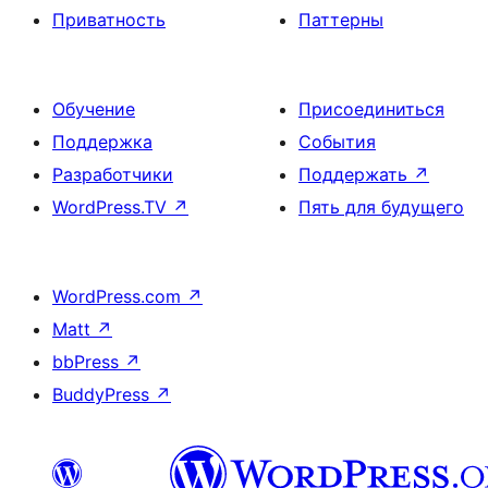
Приватность
Паттерны
Обучение
Присоединиться
Поддержка
События
Разработчики
Поддержать
↗
WordPress.TV
↗
Пять для будущего
WordPress.com
↗
Matt
↗
bbPress
↗
BuddyPress
↗