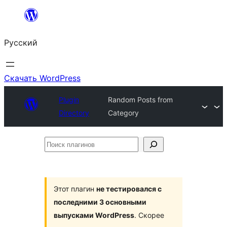
Перейти
к
Русский
содержимому
Скачать WordPress
Plugin
Random Posts from
Directory
Category
Поиск
плагинов
Этот плагин
не тестировался с
последними 3 основными
выпусками WordPress
. Скорее