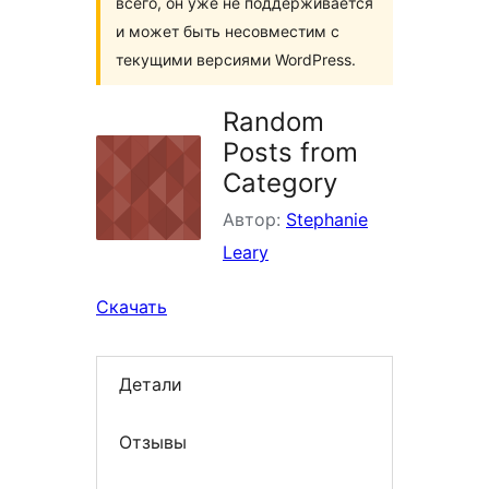
всего, он уже не поддерживается
и может быть несовместим с
текущими версиями WordPress.
Random
Posts from
Category
Автор:
Stephanie
Leary
Скачать
Детали
Отзывы