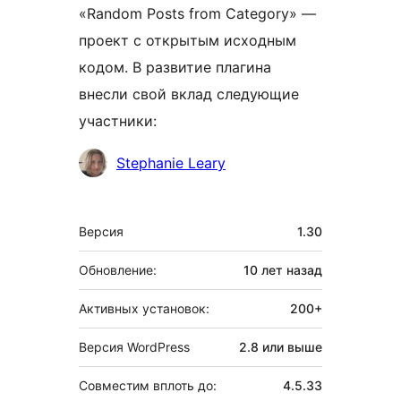
«Random Posts from Category» —
проект с открытым исходным
кодом. В развитие плагина
внесли свой вклад следующие
участники:
Участники
Stephanie Leary
Мета
Версия
1.30
Обновление:
10 лет
назад
Активных установок:
200+
Версия WordPress
2.8 или выше
Совместим вплоть до:
4.5.33