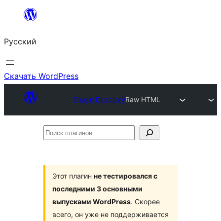
Перейти
к
Русский
содержимому
Скачать WordPress
Plugin Directory
Raw HTML
Поиск
плагинов
Этот плагин
не тестировался с
последними 3 основными
выпусками WordPress
. Скорее
всего, он уже не поддерживается