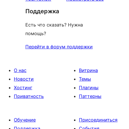
отзыв
Поддержка
Есть что сказать? Нужна
помощь?
Перейти в форум поддержки
О нас
Витрина
Новости
Темы
Хостинг
Плагины
Приватность
Паттерны
Обучение
Присоединиться
Поддержка
События