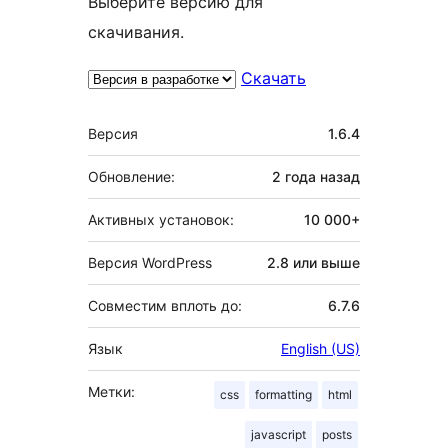
Выберите версию для
скачивания.
Скачать
Мета
Версия
1.6.4
Обновление:
2 года
назад
Активных установок:
10 000+
Версия WordPress
2.8 или выше
Совместим вплоть до:
6.7.6
Язык
English (US)
Метки:
css
formatting
html
javascript
posts