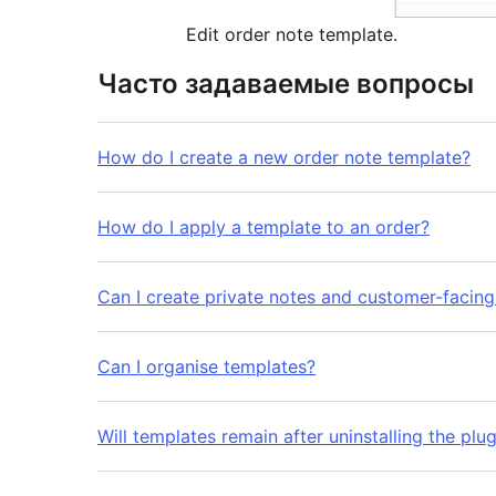
Edit order note template.
Часто задаваемые вопросы
How do I create a new order note template?
How do I apply a template to an order?
Can I create private notes and customer-facing
Can I organise templates?
Will templates remain after uninstalling the plug