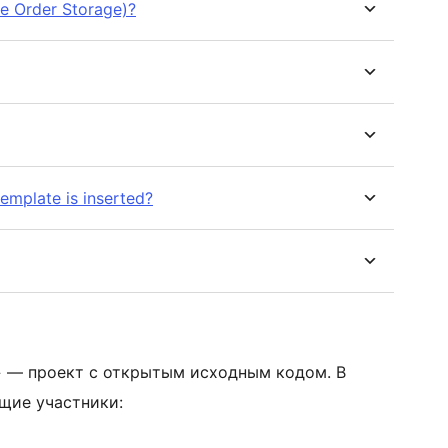
e Order Storage)?
emplate is inserted?
» — проект с открытым исходным кодом. В
ющие участники: