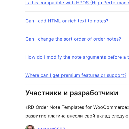
Is this compatible with HPOS (High Performanc
Can I add HTML or rich text to notes?
Can I change the sort order of order notes?
How do I modify the note arguments before a t
Where can I get premium features or support?
Участники и разработчики
«RD Order Note Templates for WooCommerce
развитие плагина внесли свой вклад следу
Участники