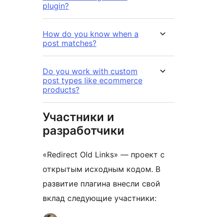
plugin?
How do you know when a
post matches?
Do you work with custom
post types like ecommerce
products?
Участники и
разработчики
«Redirect Old Links» — проект с
открытым исходным кодом. В
развитие плагина внесли свой
вклад следующие участники: