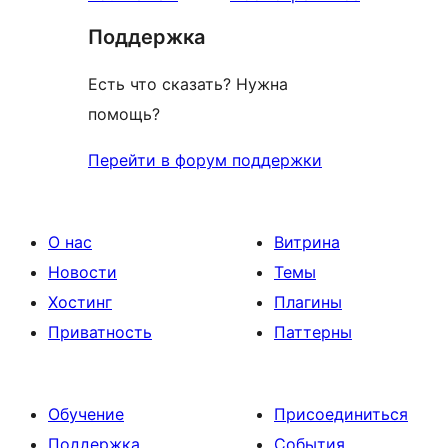
отзыв
Поддержка
Есть что сказать? Нужна
помощь?
Перейти в форум поддержки
О нас
Витрина
Новости
Темы
Хостинг
Плагины
Приватность
Паттерны
Обучение
Присоединиться
Поддержка
События