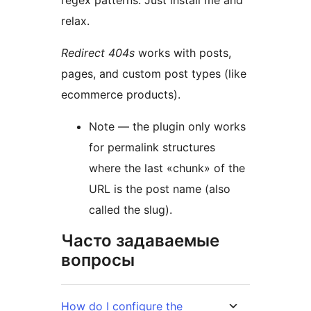
regex patterns. Just install me and
relax.
Redirect 404s
works with posts,
pages, and custom post types (like
ecommerce products).
Note — the plugin only works
for permalink structures
where the last «chunk» of the
URL is the post name (also
called the slug).
Часто задаваемые
вопросы
How do I configure the