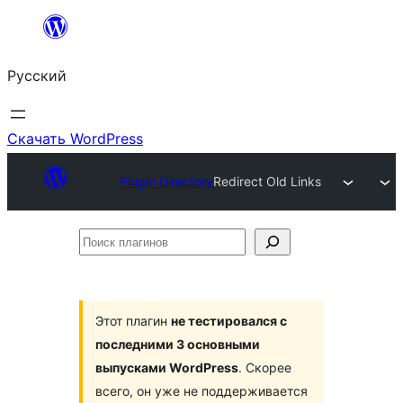
Перейти
к
Русский
содержимому
Скачать WordPress
Plugin Directory
Redirect Old Links
Поиск
плагинов
Этот плагин
не тестировался с
последними 3 основными
выпусками WordPress
. Скорее
всего, он уже не поддерживается