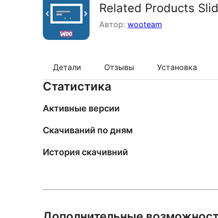
Related Products Sl
Автор:
wooteam
Детали
Отзывы
Установка
Статистика
Активные версии
Скачиваний по дням
История скачивний
Дополнительные возможнос