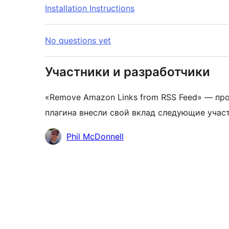
Installation Instructions
No questions yet
Участники и разработчики
«Remove Amazon Links from RSS Feed» — пр
плагина внесли свой вклад следующие учас
Участники
Phil McDonnell