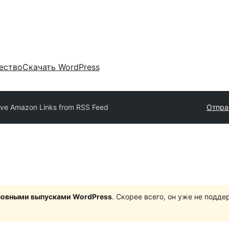
ество
Скачать WordPress
ve Amazon Links from RSS Feed
Отпра
сновными выпусками WordPress
. Скорее всего, он уже не подд