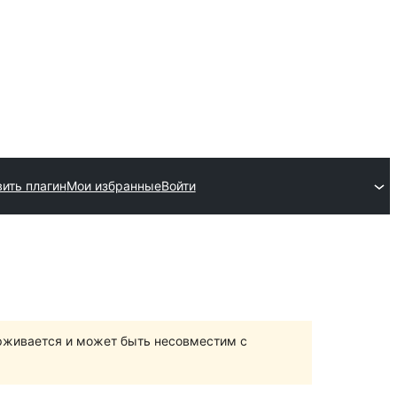
ить плагин
Мои избранные
Войти
ерживается и может быть несовместим с