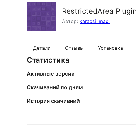
RestrictedArea Plugi
Автор:
karacsi_maci
Детали
Отзывы
Установка
Статистика
Активные версии
Скачиваний по дням
История скачивний