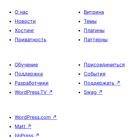
О нас
Витрина
Новости
Темы
Хостинг
Плагины
Приватность
Паттерны
Обучение
Присоединиться
Поддержка
События
Разработчики
Поддержать
↗
WordPress.TV
↗
Swag
↗
WordPress.com
↗
Matt
↗
bbPress
↗