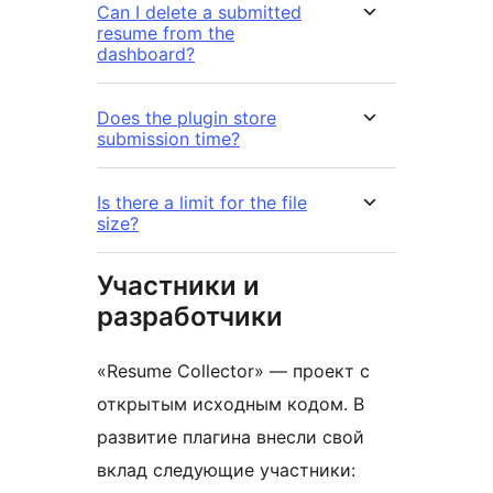
Can I delete a submitted
resume from the
dashboard?
Does the plugin store
submission time?
Is there a limit for the file
size?
Участники и
разработчики
«Resume Collector» — проект с
открытым исходным кодом. В
развитие плагина внесли свой
вклад следующие участники: