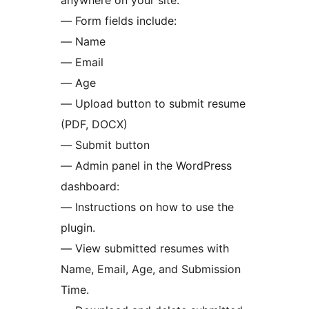
anywhere on your site.
— Form fields include:
— Name
— Email
— Age
— Upload button to submit resume
(PDF, DOCX)
— Submit button
— Admin panel in the WordPress
dashboard:
— Instructions on how to use the
plugin.
— View submitted resumes with
Name, Email, Age, and Submission
Time.