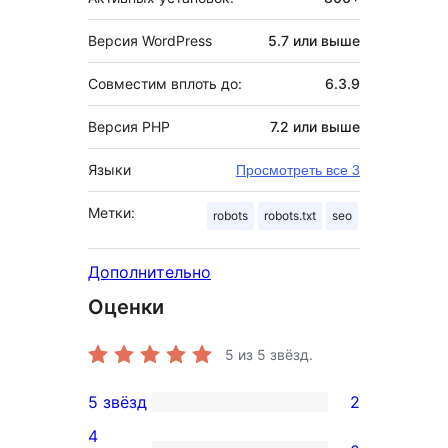
Версия WordPress
5.7 или выше
Совместим вплоть до:
6.3.9
Версия PHP
7.2 или выше
Языки
Просмотреть все 3
Метки:
robots
robots.txt
seo
Дополнительно
Оценки
5
из 5 звёзд.
5 звёзд
2
2
4
5-