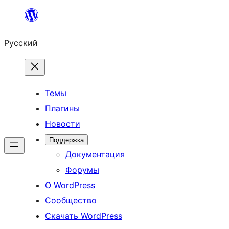
Перейти
к
Русский
содержимому
Темы
Плагины
Новости
Поддержка
Документация
Форумы
О WordPress
Сообщество
Скачать WordPress