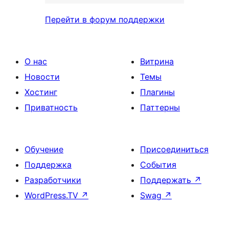
Перейти в форум поддержки
О нас
Витрина
Новости
Темы
Хостинг
Плагины
Приватность
Паттерны
Обучение
Присоединиться
Поддержка
События
Разработчики
Поддержать
↗
WordPress.TV
↗
Swag
↗