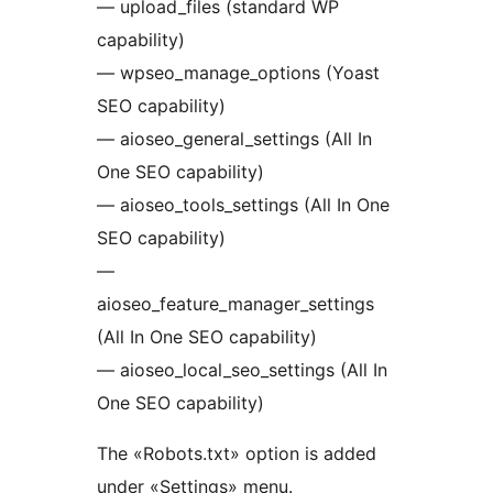
— upload_files (standard WP
capability)
— wpseo_manage_options (Yoast
SEO capability)
— aioseo_general_settings (All In
One SEO capability)
— aioseo_tools_settings (All In One
SEO capability)
—
aioseo_feature_manager_settings
(All In One SEO capability)
— aioseo_local_seo_settings (All In
One SEO capability)
The «Robots.txt» option is added
under «Settings» menu.