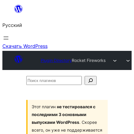
Перейти
к
Русский
содержимому
Скачать WordPress
Plugin Directory
Rocket Fireworks
Поиск
плагинов
Этот плагин
не тестировался с
последними 3 основными
выпусками WordPress
. Скорее
всего, он уже не поддерживается