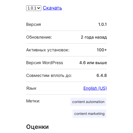
Скачать
Мета
Версия
1.0.1
Обновление:
2 года
назад
Активных установок:
100+
Версия WordPress
4.6 или выше
Совместим вплоть до:
6.4.8
Язык
English (US)
Метки:
content automation
content marketing
Оценки