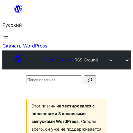
Перейти
к
Русский
содержимому
Скачать WordPress
Plugin Directory
RSS Ground
Поиск
плагинов
Этот плагин
не тестировался с
последними 3 основными
выпусками WordPress
. Скорее
всего, он уже не поддерживается