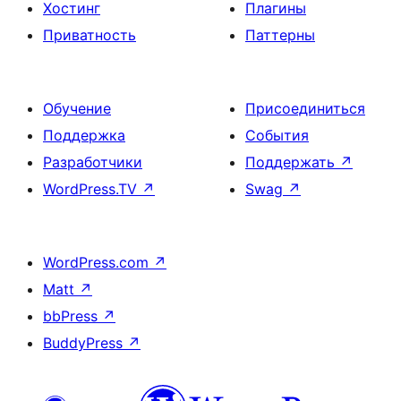
Хостинг
Плагины
Приватность
Паттерны
Обучение
Присоединиться
Поддержка
События
Разработчики
Поддержать
↗
WordPress.TV
↗
Swag
↗
WordPress.com
↗
Matt
↗
bbPress
↗
BuddyPress
↗