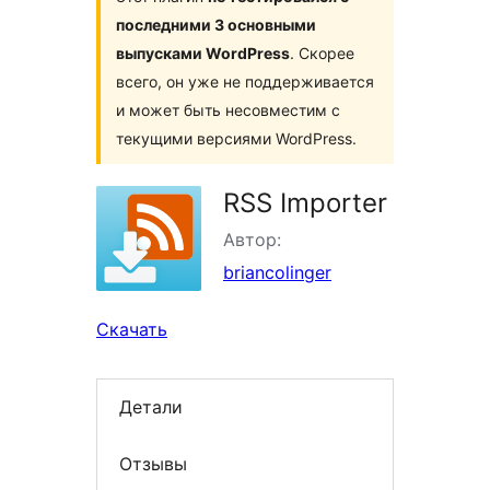
последними 3 основными
выпусками WordPress
. Скорее
всего, он уже не поддерживается
и может быть несовместим с
текущими версиями WordPress.
RSS Importer
Автор:
briancolinger
Скачать
Детали
Отзывы