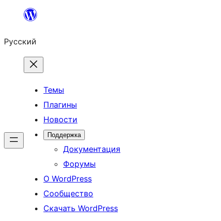
Перейти
к
Русский
содержимому
Темы
Плагины
Новости
Поддержка
Документация
Форумы
О WordPress
Сообщество
Скачать WordPress