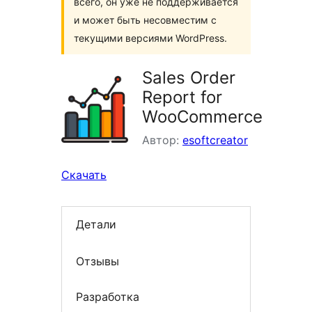
всего, он уже не поддерживается
и может быть несовместим с
текущими версиями WordPress.
Sales Order
Report for
WooCommerce
Автор:
esoftcreator
Скачать
Детали
Отзывы
Разработка