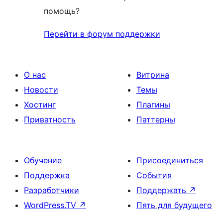
помощь?
Перейти в форум поддержки
О нас
Витрина
Новости
Темы
Хостинг
Плагины
Приватность
Паттерны
Обучение
Присоединиться
Поддержка
События
Разработчики
Поддержать
↗
WordPress.TV
↗
Пять для будущего