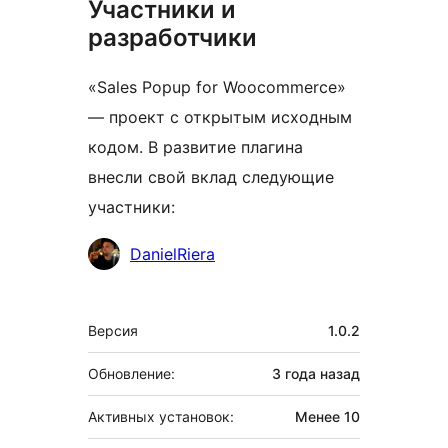
Участники и
разработчики
«Sales Popup for Woocommerce»
— проект с открытым исходным
кодом. В развитие плагина
внесли свой вклад следующие
участники:
Участники
DanielRiera
Мета
Версия
1.0.2
Обновление:
3 года
назад
Активных установок:
Менее 10