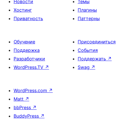
Новости
Темы
Хостинг
Плагины
Приватность
Паттерны
Обучение
Присоединиться
Поддержка
События
Разработчики
Поддержать
↗
WordPress.TV
↗
Swag
↗
WordPress.com
↗
Matt
↗
bbPress
↗
BuddyPress
↗