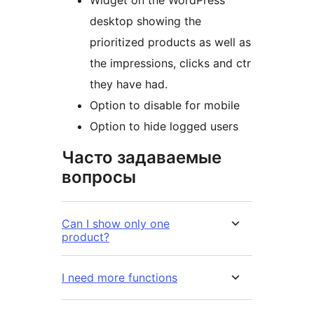
Widget on the WordPress
desktop showing the
prioritized products as well as
the impressions, clicks and ctr
they have had.
Option to disable for mobile
Option to hide logged users
Часто задаваемые
вопросы
Can I show only one
product?
I need more functions