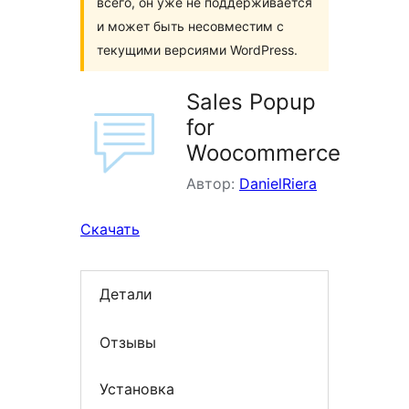
всего, он уже не поддерживается
и может быть несовместим с
текущими версиями WordPress.
Sales Popup
for
Woocommerce
Автор:
DanielRiera
Скачать
Детали
Отзывы
Установка