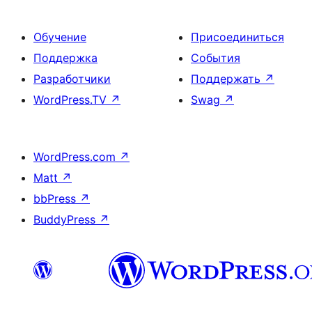
Обучение
Присоединиться
Поддержка
События
Разработчики
Поддержать
↗
WordPress.TV
↗
Swag
↗
WordPress.com
↗
Matt
↗
bbPress
↗
BuddyPress
↗