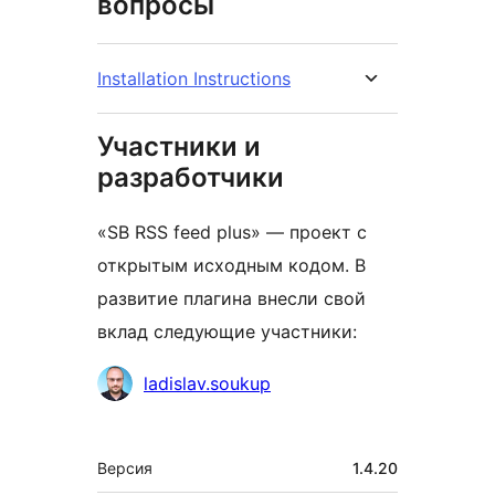
вопросы
Installation Instructions
Участники и
разработчики
«SB RSS feed plus» — проект с
открытым исходным кодом. В
развитие плагина внесли свой
вклад следующие участники:
Участники
ladislav.soukup
Мета
Версия
1.4.20