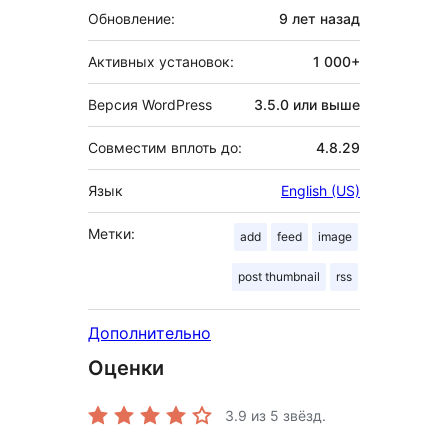
Обновление:
9 лет
назад
Активных установок:
1 000+
Версия WordPress
3.5.0 или выше
Совместим вплоть до:
4.8.29
Язык
English (US)
Метки:
add
feed
image
post thumbnail
rss
Дополнительно
Оценки
3.9
из 5 звёзд.