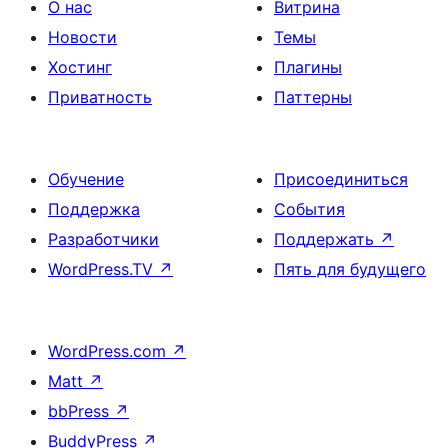
О нас
Витрина
Новости
Темы
Хостинг
Плагины
Приватность
Паттерны
Обучение
Присоединиться
Поддержка
События
Разработчики
Поддержать
↗
WordPress.TV
↗
Пять для будущего
WordPress.com
↗
Matt
↗
bbPress
↗
BuddyPress
↗