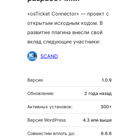
«osTicket Connector» — проект с
открытым исходным кодом. В
развитие плагина внесли свой
вклад следующие участники:
Участники
SCAND
Мета
Версия
1.0.9
Обновление:
2 года
назад
Активных установок:
300+
Версия WordPress
4.3 или выше
Совместим вплоть до:
6.6.6