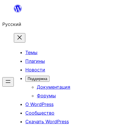
Перейти
к
Русский
содержимому
Темы
Плагины
Новости
Поддержка
Документация
Форумы
О WordPress
Сообщество
Скачать WordPress