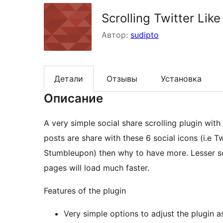
Scrolling Twitter Li
Автор:
sudipto
Детали
Отзывы
Установка
Описание
A very simple social share scrolling plugin with
posts are share with these 6 social icons (i.e T
Stumbleupon) then why to have more. Lesser s
pages will load much faster.
Features of the plugin
Very simple options to adjust the plugin a