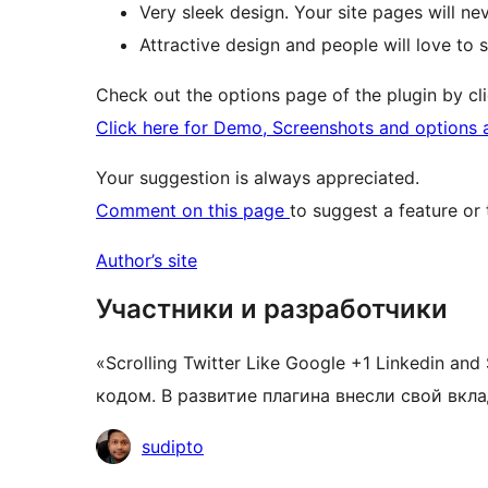
Very sleek design. Your site pages will nev
Attractive design and people will love to s
Check out the options page of the plugin by cli
Click here for Demo, Screenshots and options av
Your suggestion is always appreciated.
Comment on this page
to suggest a feature or 
Author’s site
Участники и разработчики
«Scrolling Twitter Like Google +1 Linkedin 
кодом. В развитие плагина внесли свой вкл
Участники
sudipto