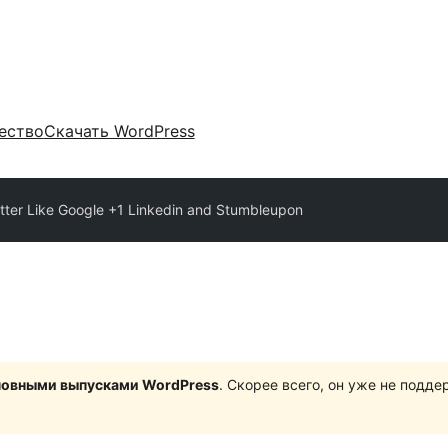
ество
Скачать WordPress
itter Like Google +1 Linkedin and Stumbleupon
сновными выпусками WordPress
. Скорее всего, он уже не подд