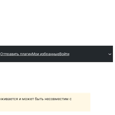
Отправить плагин
Мои избранные
Войти
ерживается и может быть несовместим с