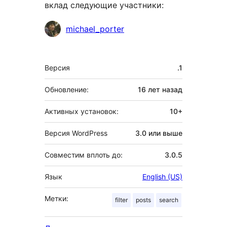
вклад следующие участники:
Участники
michael_porter
Мета
Версия
.1
Обновление:
16 лет
назад
Активных установок:
10+
Версия WordPress
3.0 или выше
Совместим вплоть до:
3.0.5
Язык
English (US)
Метки:
filter
posts
search