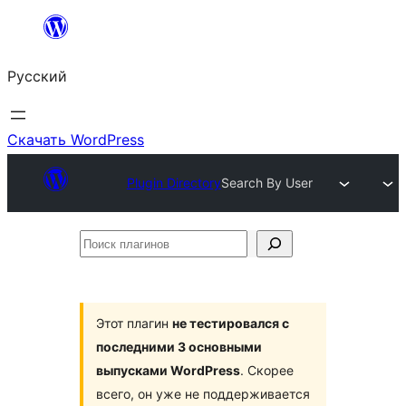
Перейти
к
Русский
содержимому
Скачать WordPress
Plugin Directory
Search By User
Поиск
плагинов
Этот плагин
не тестировался с
последними 3 основными
выпусками WordPress
. Скорее
всего, он уже не поддерживается