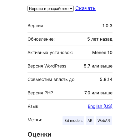
Скачать
Мета
Версия
1.0.3
Обновление:
5 лет
назад
Активных установок:
Менее 10
Версия WordPress
5.7 или выше
Совместим вплоть до:
5.8.14
Версия PHP
7.0 или выше
Язык
English (US)
Метки:
3d models
AR
WebAR
Оценки