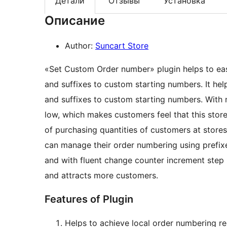
Детали
Отзывы
Установка
Описание
Author:
Suncart Store
«Set Custom Order number» plugin helps to eas
and suffixes to custom starting numbers. It he
and suffixes to custom starting numbers. With n
low, which makes customers feel that this store 
of purchasing quantities of customers at stores.
can manage their order numbering using prefixe
and with fluent change counter increment step 
and attracts more customers.
Features of Plugin
Helps to achieve local order numbering r