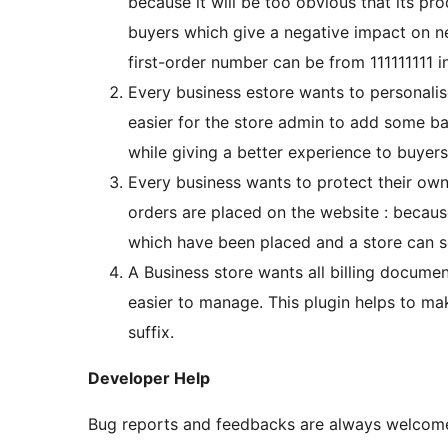
because it will be too obvious that its p
buyers which give a negative impact on n
first-order number can be from 111111111
Every business estore wants to personalis
easier for the store admin to add some b
while giving a better experience to buyers
Every business wants to protect their own
orders are placed on the website : becaus
which have been placed and a store can se
A Business store wants all billing documen
easier to manage. This plugin helps to ma
suffix.
Developer Help
Bug reports and feedbacks are always welcom