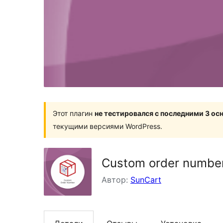
Этот плагин
не тестировался с последними 3 о
текущими версиями WordPress.
Custom order numbe
Автор:
SunCart