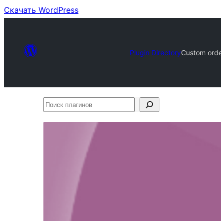
Скачать WordPress
Plugin Directory
Custom ord
Поиск
плагинов