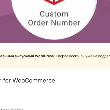
сновными выпусками WordPress
. Скорее всего, он уже не подд
r for WooCommerce