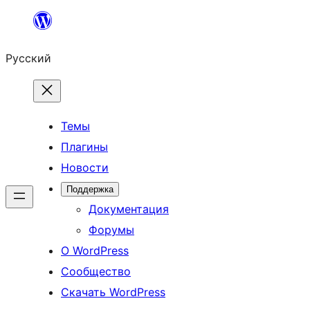
Перейти
к
Русский
содержимому
Темы
Плагины
Новости
Поддержка
Документация
Форумы
О WordPress
Сообщество
Скачать WordPress