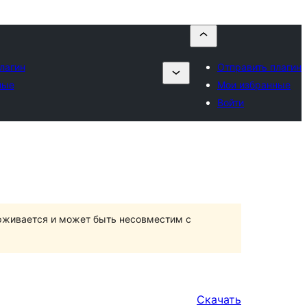
лагин
Отправить плагин
ные
Мои избранные
Войти
ерживается и может быть несовместим с
Скачать