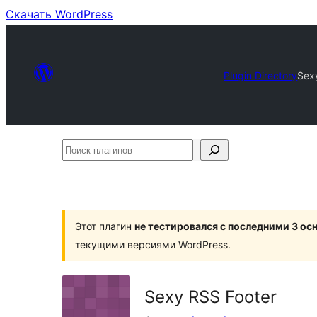
Скачать WordPress
Plugin Directory
Sex
Поиск
плагинов
Этот плагин
не тестировался с последними 3 о
текущими версиями WordPress.
Sexy RSS Footer