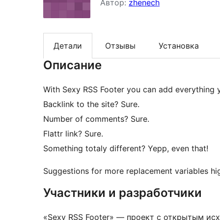
Автор:
zhenech
Детали
Отзывы
Установка
Описание
With Sexy RSS Footer you can add everything y
Backlink to the site? Sure.
Number of comments? Sure.
Flattr link? Sure.
Something totaly different? Yepp, even that!
Suggestions for more replacement variables hi
Участники и разработчики
«Sexy RSS Footer» — проект с открытым исх