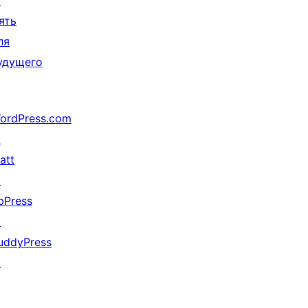
↗
ять
ля
удущего
ordPress.com
↗
att
↗
bPress
↗
uddyPress
↗