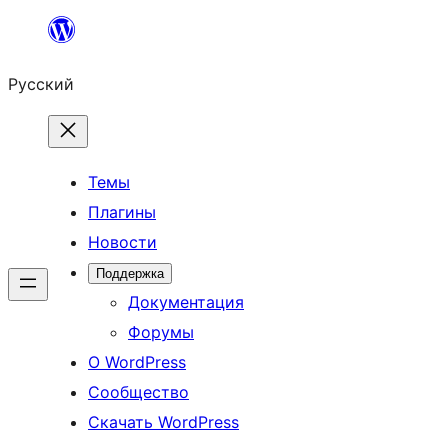
Перейти
к
Русский
содержимому
Темы
Плагины
Новости
Поддержка
Документация
Форумы
О WordPress
Сообщество
Скачать WordPress