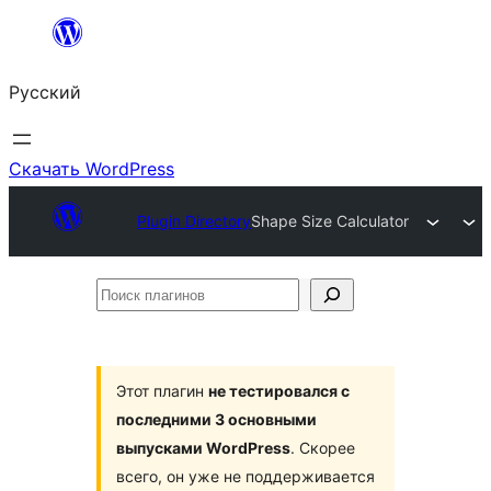
Перейти
к
Русский
содержимому
Скачать WordPress
Plugin Directory
Shape Size Calculator
Поиск
плагинов
Этот плагин
не тестировался с
последними 3 основными
выпусками WordPress
. Скорее
всего, он уже не поддерживается