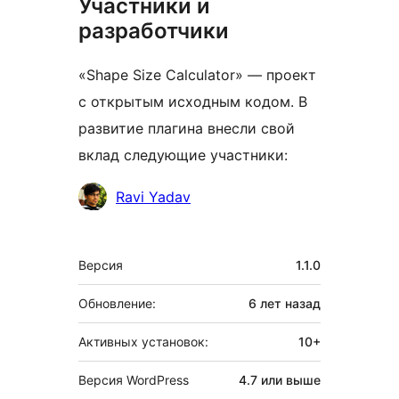
Участники и
разработчики
«Shape Size Calculator» — проект
с открытым исходным кодом. В
развитие плагина внесли свой
вклад следующие участники:
Участники
Ravi Yadav
Мета
Версия
1.1.0
Обновление:
6 лет
назад
Активных установок:
10+
Версия WordPress
4.7 или выше