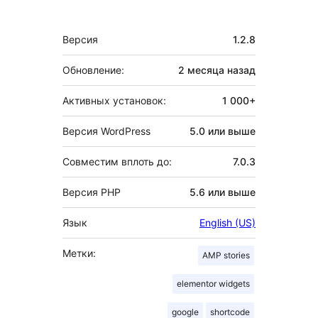
Мета
Версия
1.2.8
Обновление:
2 месяца
назад
Активных установок:
1 000+
Версия WordPress
5.0 или выше
Совместим вплоть до:
7.0.3
Версия PHP
5.6 или выше
Язык
English (US)
Метки:
AMP stories
elementor widgets
google
shortcode