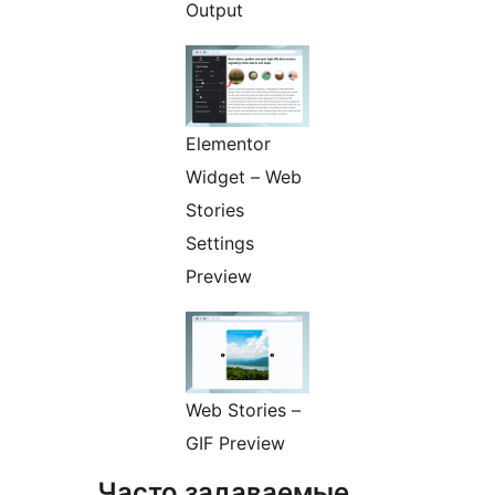
Output
Elementor
Widget – Web
Stories
Settings
Preview
Web Stories –
GIF Preview
Часто задаваемые