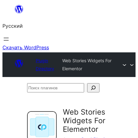
Перейти
к
Русский
содержимому
Скачать WordPress
Plugin
Web Stories Widgets For
Directory
Elementor
Поиск
плагинов
Web Stories
Widgets For
Elementor