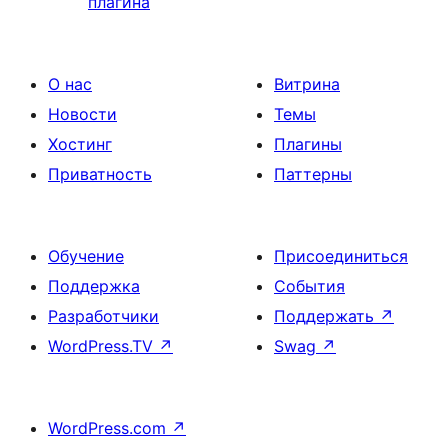
плагина
О нас
Витрина
Новости
Темы
Хостинг
Плагины
Приватность
Паттерны
Обучение
Присоединиться
Поддержка
События
Разработчики
Поддержать
↗
WordPress.TV
↗
Swag
↗
WordPress.com
↗