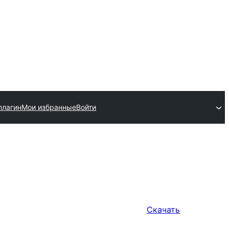
плагин
Мои избранные
Войти
Скачать