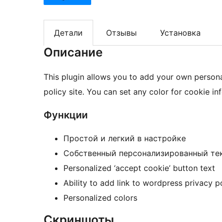
Детали
Отзывы
Установка
Описание
This plugin allows you to add your own persona
policy site. You can set any color for cookie in
Функции
Простой и легкий в настройке
Собственный персонализированный тек
Personalized ‘accept cookie’ button text
Ability to add link to wordpress privacy p
Personalized colors
Скриншоты