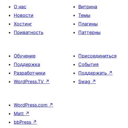
О нас
Витрина
Новости
Темы
Хостинг
Плагины
Приватность
Паттерны
Обучение
Присоединиться
Поддержка
События
Разработчики
Поддержать
↗
WordPress.TV
↗
Swag
↗
WordPress.com
↗
Matt
↗
bbPress
↗