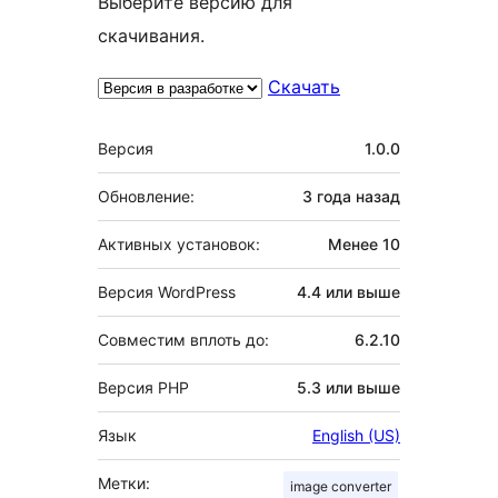
Выберите версию для
скачивания.
Скачать
Мета
Версия
1.0.0
Обновление:
3 года
назад
Активных установок:
Менее 10
Версия WordPress
4.4 или выше
Совместим вплоть до:
6.2.10
Версия PHP
5.3 или выше
Язык
English (US)
Метки:
image converter