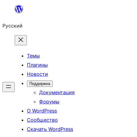
Перейти
к
Русский
содержимому
Темы
Плагины
Новости
Поддержка
Документация
Форумы
О WordPress
Сообщество
Скачать WordPress