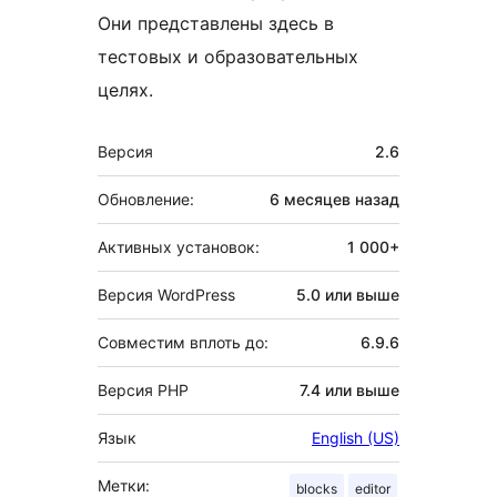
Они представлены здесь в
тестовых и образовательных
целях.
Мета
Версия
2.6
Обновление:
6 месяцев
назад
Активных установок:
1 000+
Версия WordPress
5.0 или выше
Совместим вплоть до:
6.9.6
Версия PHP
7.4 или выше
Язык
English (US)
Метки:
blocks
editor