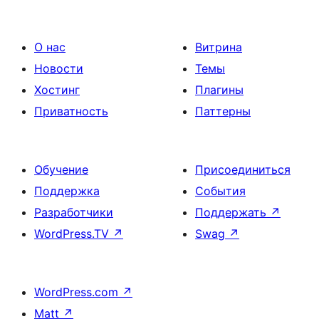
О нас
Витрина
Новости
Темы
Хостинг
Плагины
Приватность
Паттерны
Обучение
Присоединиться
Поддержка
События
Разработчики
Поддержать
↗
WordPress.TV
↗
Swag
↗
WordPress.com
↗
Matt
↗