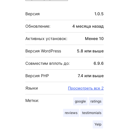
Мета
Версия
1.0.5
Обновление:
4 месяца
назад
Активных установок:
Менее 10
Версия WordPress
5.8 или выше
Совместим вплоть до:
6.9.6
Версия PHP
7.4 или выше
Языки
Просмотреть все 2
Метки:
google
ratings
reviews
testimonials
Yelp