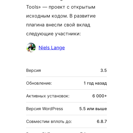
Tools» — проект с открытым
исходным кодом. В развитие
плагина внесли свой вклад
следующие участники:
Участники
Niels Lange
Мета
Версия
3.5
Обновление:
1 год
назад
Активных установок:
6 000+
Версия WordPress
5.5 или выше
Совместим вплоть до:
6.8.7