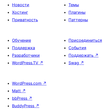
Новости
Темы
Хостинг
Плагины
Приватность
Паттерны
Обучение
Присоединиться
Поддержка
События
Разработчики
Поддержать
↗
WordPress.TV
↗
Swag
↗
WordPress.com
↗
Matt
↗
bbPress
↗
BuddyPress
↗