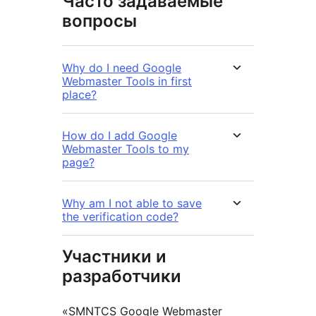
Часто задаваемые
вопросы
Why do I need Google
Webmaster Tools in first
place?
How do I add Google
Webmaster Tools to my
page?
Why am I not able to save
the verification code?
Участники и
разработчики
«SMNTCS Google Webmaster