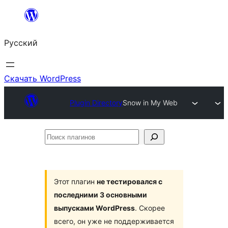
Перейти
к
Русский
содержимому
Скачать WordPress
Plugin Directory
Snow in My Web
Поиск
плагинов
Этот плагин
не тестировался с
последними 3 основными
выпусками WordPress
. Скорее
всего, он уже не поддерживается