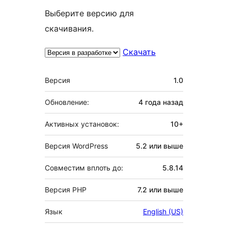
Выберите версию для
скачивания.
Скачать
Мета
Версия
1.0
Обновление:
4 года
назад
Активных установок:
10+
Версия WordPress
5.2 или выше
Совместим вплоть до:
5.8.14
Версия PHP
7.2 или выше
Язык
English (US)