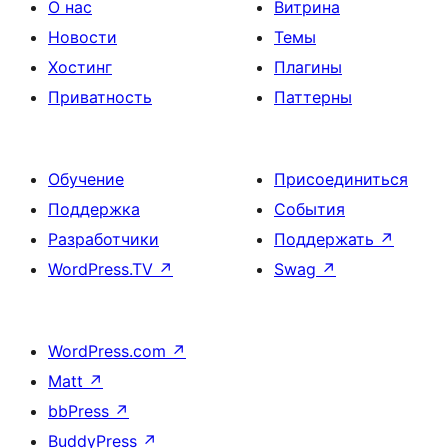
О нас
Витрина
Новости
Темы
Хостинг
Плагины
Приватность
Паттерны
Обучение
Присоединиться
Поддержка
События
Разработчики
Поддержать
↗
WordPress.TV
↗
Swag
↗
WordPress.com
↗
Matt
↗
bbPress
↗
BuddyPress
↗