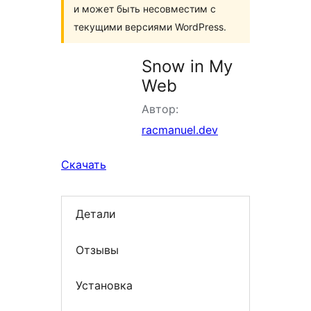
и может быть несовместим с
текущими версиями WordPress.
Snow in My
Web
Автор:
racmanuel.dev
Скачать
Детали
Отзывы
Установка