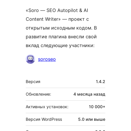
«Soro — SEO Autopilot & AI
Content Writer» — проект с
открытым исходным кодом. В
развитие плагина внесли свой
вклад следующие участники:
Участники
soroseo
Мета
Версия
1.4.2
Обновление:
4 месяца
назад
Активных установок:
10 000+
Версия WordPress
5.0 или выше