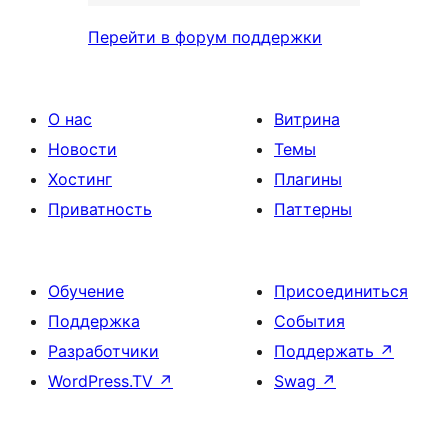
Перейти в форум поддержки
О нас
Витрина
Новости
Темы
Хостинг
Плагины
Приватность
Паттерны
Обучение
Присоединиться
Поддержка
События
Разработчики
Поддержать
↗
WordPress.TV
↗
Swag
↗