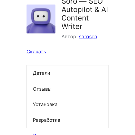
Soro — SEO
Autopilot & AI
Content
Writer
Автор:
soroseo
Скачать
Детали
Отзывы
Установка
Разработка