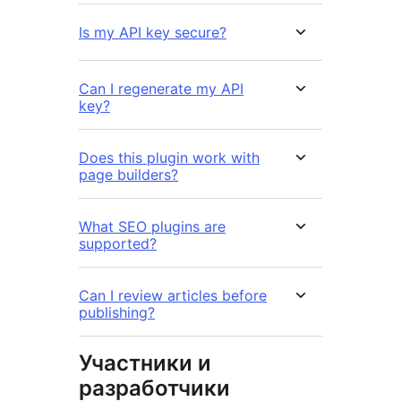
Is my API key secure?
Can I regenerate my API
key?
Does this plugin work with
page builders?
What SEO plugins are
supported?
Can I review articles before
publishing?
Участники и
разработчики