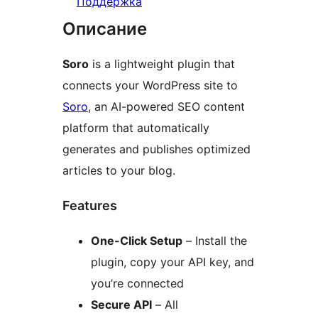
Поддержка
Описание
Soro
is a lightweight plugin that
connects your WordPress site to
Soro
, an AI-powered SEO content
platform that automatically
generates and publishes optimized
articles to your blog.
Features
One-Click Setup
– Install the
plugin, copy your API key, and
you’re connected
Secure API
– All