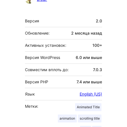
Мета
Версия
2.0
Обновление:
2 месяца
назад
Активных установок:
100+
Версия WordPress
6.0 или выше
Совместим вплоть до:
7.0.3
Версия PHP
7.4 или выше
Язык
English (US)
Метки:
Animated Title
animation
scrolling title