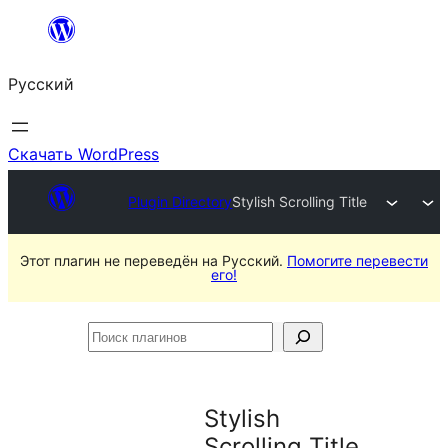
Перейти
к
Русский
содержимому
Скачать WordPress
Plugin Directory
Stylish Scrolling Title
Этот плагин не переведён на Русский.
Помогите перевести
его!
Поиск
плагинов
Stylish
Scrolling Title