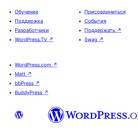
Обучение
Присоединиться
Поддержка
События
Разработчики
Поддержать
↗
WordPress.TV
↗
Swag
↗
WordPress.com
↗
Matt
↗
bbPress
↗
BuddyPress
↗