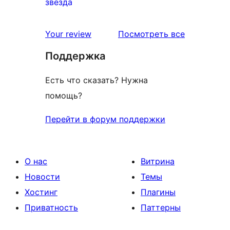
0
звезда
отзыв
1-
звездный
отзывы
Your review
Посмотреть все
отзыв
Поддержка
Есть что сказать? Нужна
помощь?
Перейти в форум поддержки
О нас
Витрина
Новости
Темы
Хостинг
Плагины
Приватность
Паттерны