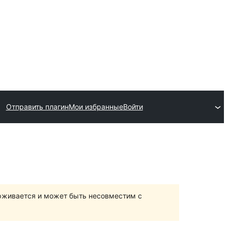
Отправить плагин
Мои избранные
Войти
ерживается и может быть несовместим с