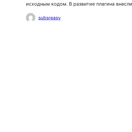
исходным кодом. В развитие плагина внесл
Участники
subsreasy