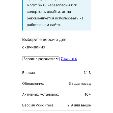
могут быть небезопасны или
содержать ошибки, их не
рекомендуется использовать на
работающем сайте.
Выберите версию для
скачивания.
Скачать
Мета
Версия
1.1.3
Обновление:
3 года
назад
Активных установок:
10+
Версия WordPress
2.9 или выше