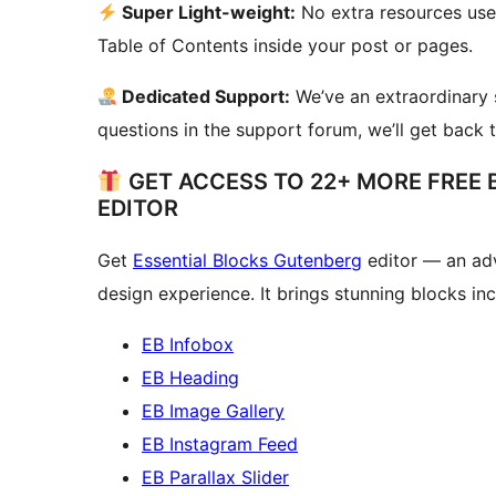
Super Light-weight:
No extra resources used
Table of Contents inside your post or pages.
Dedicated Support:
We’ve an extraordinary 
questions in the support forum, we’ll get back 
GET ACCESS TO 22+ MORE FREE
EDITOR
Get
Essential Blocks Gutenberg
editor — an ad
design experience. It brings stunning blocks inc
EB Infobox
EB Heading
EB Image Gallery
EB Instagram Feed
EB Parallax Slider