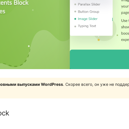
сновными выпусками WordPress
. Скорее всего, он уже не подд
ock