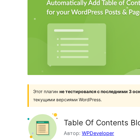
Этот плагин
не тестировался с последними 3 о
текущими версиями WordPress.
Table Of Contents Bl
Автор:
WPDeveloper