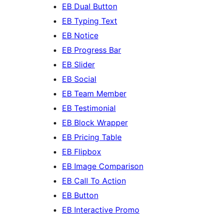
EB Dual Button
EB Typing Text
EB Notice
EB Progress Bar
EB Slider
EB Social
EB Team Member
EB Testimonial
EB Block Wrapper
EB Pricing Table
EB Flipbox
EB Image Comparison
EB Call To Action
EB Button
EB Interactive Promo