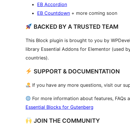
EB Accordion
EB Countdown
+ more coming soon
BACKED BY A TRUSTED TEAM
This Block plugin is brought to you by WPDeve
library Essential Addons for Elementor (used b
countries).
SUPPORT & DOCUMENTATION
If you have any more questions, visit our su
For more information about features, FAQs 
Essential Blocks for Gutenberg
JOIN THE COMMUNITY