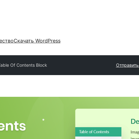
ество
Скачать WordPress
Table Of Contents Block
Отправить