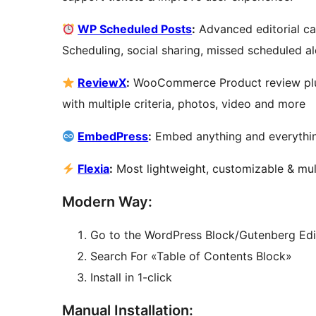
WP Scheduled Posts
:
Advanced editorial ca
Scheduling, social sharing, missed scheduled a
ReviewX
:
WooCommerce Product review plugi
with multiple criteria, photos, video and more
EmbedPress
:
Embed anything and everythin
Flexia
:
Most lightweight, customizable & mu
Modern Way:
Go to the WordPress Block/Gutenberg Edi
Search For «Table of Contents Block»
Install in 1-click
Manual Installation: