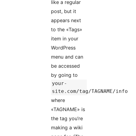
like a regular
post, but it
appears next
to the «Tags»
item in your
WordPress
menu and can
be accessed
by going to
your-
site.com/tag/TAGNAME/info
where
«TAGNAME» is
the tag you’re
making a wiki