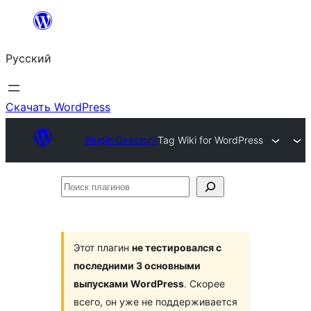
Перейти
к
Русский
содержимому
Скачать WordPress
Plugin Directory
Tag Wiki for WordPress
Поиск
плагинов
Этот плагин
не тестировался с
последними 3 основными
выпусками WordPress
. Скорее
всего, он уже не поддерживается