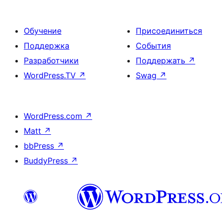
Обучение
Присоединиться
Поддержка
События
Разработчики
Поддержать
↗
WordPress.TV
↗
Swag
↗
WordPress.com
↗
Matt
↗
bbPress
↗
BuddyPress
↗