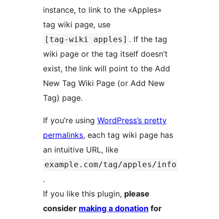
instance, to link to the «Apples»
tag wiki page, use
. If the tag
[tag-wiki apples]
wiki page or the tag itself doesn’t
exist, the link will point to the Add
New Tag Wiki Page (or Add New
Tag) page.
If you’re using
WordPress’s pretty
permalinks
, each tag wiki page has
an intuitive URL, like
example.com/tag/apples/info
.
If you like this plugin,
please
consider
making a donation
for