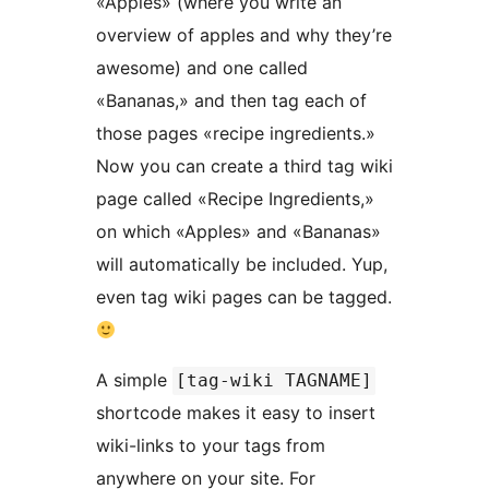
«Apples» (where you write an
overview of apples and why they’re
awesome) and one called
«Bananas,» and then tag each of
those pages «recipe ingredients.»
Now you can create a third tag wiki
page called «Recipe Ingredients,»
on which «Apples» and «Bananas»
will automatically be included. Yup,
even tag wiki pages can be tagged.
A simple
[tag-wiki TAGNAME]
shortcode makes it easy to insert
wiki-links to your tags from
anywhere on your site. For