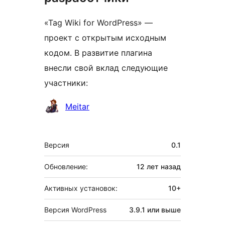
«Tag Wiki for WordPress» —
проект с открытым исходным
кодом. В развитие плагина
внесли свой вклад следующие
участники:
Участники
Meitar
Мета
Версия
0.1
Обновление:
12 лет
назад
Активных установок:
10+
Версия WordPress
3.9.1 или выше