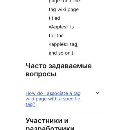
page for. (The
tag wiki page
titled
«Apples» is
for the
«apples» tag,
and so on.)
Часто задаваемые
вопросы
How do I associate a tag
wiki page with a specific
tag?
Участники и
разработчики