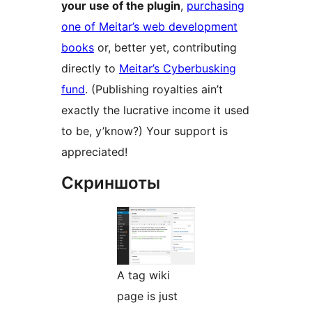
your use of the plugin
,
purchasing
one of Meitar’s web development
books
or, better yet, contributing
directly to
Meitar’s Cyberbusking
fund
. (Publishing royalties ain’t
exactly the lucrative income it used
to be, y’know?) Your support is
appreciated!
Скриншоты
A tag wiki
page is just