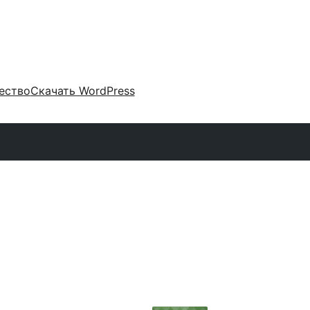
ество
Скачать WordPress