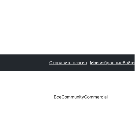
Отправить плагин
Мои избранные
Войти
Все
Community
Commercial