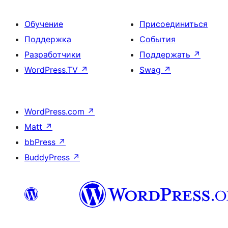
Обучение
Присоединиться
Поддержка
События
Разработчики
Поддержать
↗
WordPress.TV
↗
Swag
↗
WordPress.com
↗
Matt
↗
bbPress
↗
BuddyPress
↗