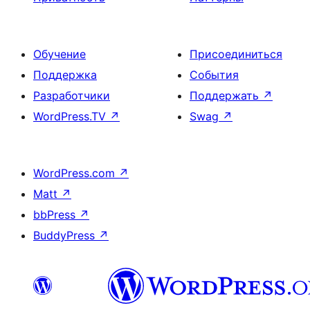
Обучение
Присоединиться
Поддержка
События
Разработчики
Поддержать
↗
WordPress.TV
↗
Swag
↗
WordPress.com
↗
Matt
↗
bbPress
↗
BuddyPress
↗