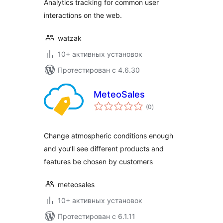
Analytics tracking for common user
interactions on the web.
watzak
10+ активных установок
Протестирован с 4.6.30
MeteoSales
общий
(0
)
рейтинг
Change atmospheric conditions enough
and you’ll see different products and
features be chosen by customers
meteosales
10+ активных установок
Протестирован с 6.1.11