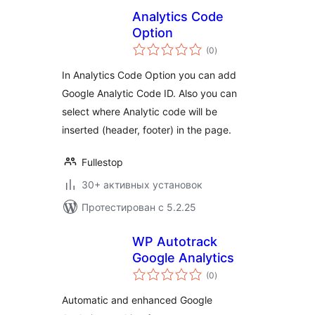
Analytics Code
Option
общий
(0
)
рейтинг
In Analytics Code Option you can add
Google Analytic Code ID. Also you can
select where Analytic code will be
inserted (header, footer) in the page.
Fullestop
30+ активных установок
Протестирован с 5.2.25
WP Autotrack
Google Analytics
общий
(0
)
рейтинг
Automatic and enhanced Google