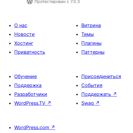
Протестирован с 7.0.3
О нас
Витрина
Новости
Темы
Хостинг
Плагины
Приватность
Паттерны
Обучение
Присоединиться
Поддержка
События
Разработчики
Поддержать
↗
WordPress.TV
↗
Swag
↗
WordPress.com
↗