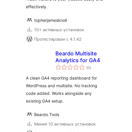
effectively.
topherjamesknoll
10+ активных установок
Протестирован с 4.1.42
Beardo Multisite
Analytics for GA4
общий
(0
)
рейтинг
A clean GA4 reporting dashboard for
WordPress and multisite. No tracking
code added. Works alongside any
existing GA4 setup.
Beardo.Tools
Менее 10 активных установок