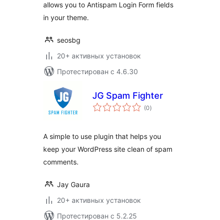
allows you to Antispam Login Form fields
in your theme.
seosbg
20+ активных установок
Протестирован с 4.6.30
JG Spam Fighter
общий
(0
)
рейтинг
A simple to use plugin that helps you
keep your WordPress site clean of spam
comments.
Jay Gaura
20+ активных установок
Протестирован с 5.2.25