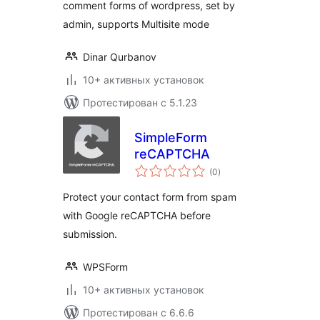
comment forms of wordpress, set by
admin, supports Multisite mode
Dinar Qurbanov
10+ активных установок
Протестирован с 5.1.23
SimpleForm
reCAPTCHA
общий
(0
)
рейтинг
Protect your contact form from spam
with Google reCAPTCHA before
submission.
WPSForm
10+ активных установок
Протестирован с 6.6.6