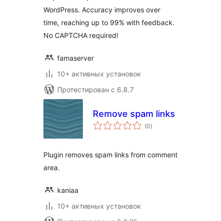
WordPress. Accuracy improves over
time, reaching up to 99% with feedback.
No CAPTCHA required!
famaserver
10+ активных установок
Протестирован с 6.8.7
Remove spam links
общий
(0
)
рейтинг
Plugin removes spam links from comment
area.
kaniaa
10+ активных установок