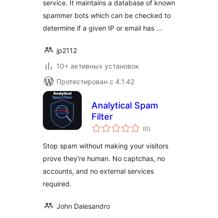
service. It maintains a database of known
spammer bots which can be checked to
determine if a given IP or email has …
jp2112
10+ активных установок
Протестирован с 4.1.42
Analytical Spam
Filter
общий
(0
)
рейтинг
Stop spam without making your visitors
prove they're human. No captchas, no
accounts, and no external services
required.
John Dalesandro