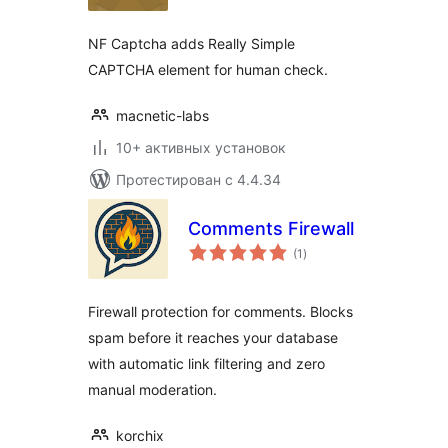
NF Captcha adds Really Simple
CAPTCHA element for human check.
macnetic-labs
10+ активных установок
Протестирован с 4.4.34
Comments Firewall
общий
(1
)
рейтинг
Firewall protection for comments. Blocks
spam before it reaches your database
with automatic link filtering and zero
manual moderation.
korchix