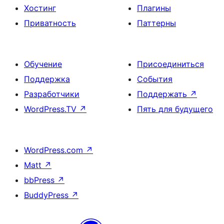
Хостинг
Плагины
Приватность
Паттерны
Обучение
Присоединиться
Поддержка
События
Разработчики
Поддержать
↗
WordPress.TV
↗
Пять для будущего
WordPress.com
↗
Matt
↗
bbPress
↗
BuddyPress
↗