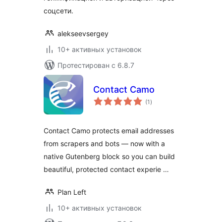
соцсети.
alekseevsergey
10+ активных установок
Протестирован с 6.8.7
Contact Camo
общий
(1
)
рейтинг
Contact Camo protects email addresses
from scrapers and bots — now with a
native Gutenberg block so you can build
beautiful, protected contact experie …
Plan Left
10+ активных установок