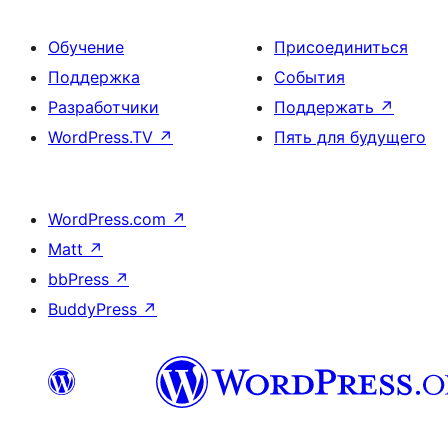
Обучение
Присоединиться
Поддержка
События
Разработчики
Поддержать
↗
WordPress.TV
↗
Пять для будущего
WordPress.com
↗
Matt
↗
bbPress
↗
BuddyPress
↗