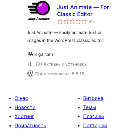
Just Animate — For
Classic Editor
общий
(0
)
рейтинг
Just Animate — Easily animate text or
images in the WordPress classic editor.
sigalitam
10+ активных установок
Протестирован с 5.5.19
О нас
Витрина
Новости
Темы
Хостинг
Плагины
Приватность
Паттерны