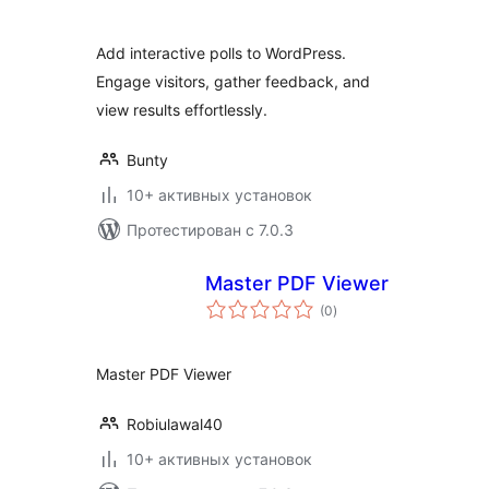
Add interactive polls to WordPress.
Engage visitors, gather feedback, and
view results effortlessly.
Bunty
10+ активных установок
Протестирован с 7.0.3
Master PDF Viewer
общий
(0
)
рейтинг
Master PDF Viewer
Robiulawal40
10+ активных установок