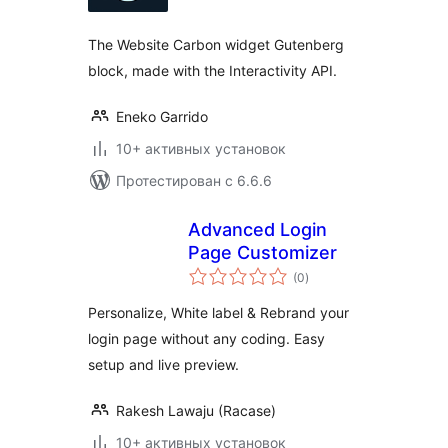
The Website Carbon widget Gutenberg
block, made with the Interactivity API.
Eneko Garrido
10+ активных установок
Протестирован с 6.6.6
Advanced Login
Page Customizer
общий
(0
)
рейтинг
Personalize, White label & Rebrand your
login page without any coding. Easy
setup and live preview.
Rakesh Lawaju (Racase)
10+ активных установок