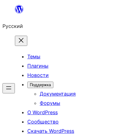
Перейти
к
Русский
содержимому
Темы
Плагины
Новости
Поддержка
Документация
Форумы
О WordPress
Сообщество
Скачать WordPress