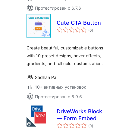
Протестирован с 6.7.6
Cute CTA Button
общий
(0
)
рейтинг
Create beautiful, customizable buttons
with 10 preset designs, hover effects,
gradients, and full color customization.
Sadhan Pal
10+ активных установок
Протестирован с 6.9.6
DriveWorks Block
— Form Embed
общий
(0
)
рейтинг