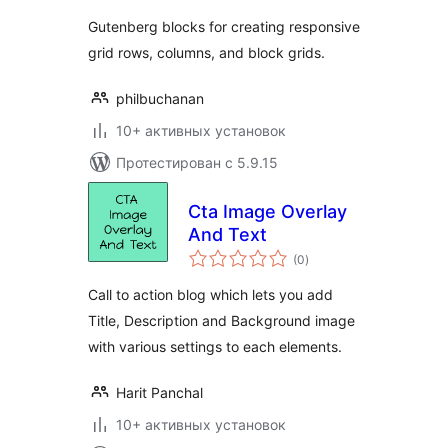
Gutenberg blocks for creating responsive
grid rows, columns, and block grids.
philbuchanan
10+ активных установок
Протестирован с 5.9.15
Cta Image Overlay
And Text
общий
(0
)
рейтинг
Call to action blog which lets you add
Title, Description and Background image
with various settings to each elements.
Harit Panchal
10+ активных установок