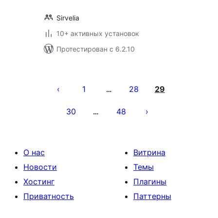
Sirvelia
10+ активных установок
Протестирован с 6.2.10
Пагинация
записей
1
28
29
…
30
48
…
О нас
Витрина
Новости
Темы
Хостинг
Плагины
Приватность
Паттерны