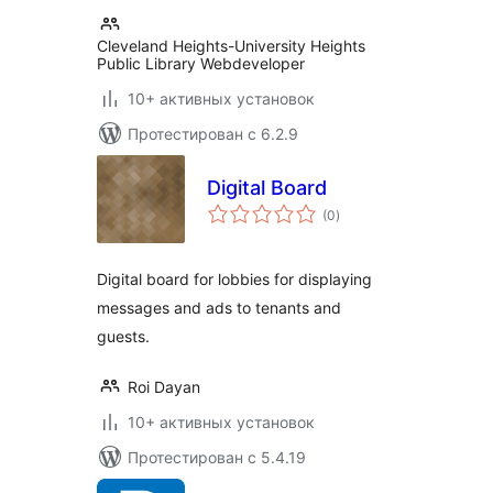
Cleveland Heights-University Heights
Public Library Webdeveloper
10+ активных установок
Протестирован с 6.2.9
Digital Board
общий
(0
)
рейтинг
Digital board for lobbies for displaying
messages and ads to tenants and
guests.
Roi Dayan
10+ активных установок
Протестирован с 5.4.19