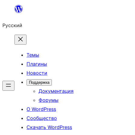
Перейти
к
Русский
содержимому
Темы
Плагины
Новости
Поддержка
Документация
Форумы
О WordPress
Сообщество
Скачать WordPress