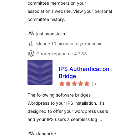
committee members on your
association's website. View your personal
committee history.
justinvansteijn
Менее 10 активных установок
Протестирован с 4.7.33
IPS Authentication
Bridge
общий
(1
)
рейтинг
The following software bridges
Wordpress to your IPS installation. It's
designed to offer your wordpress users
and your IPS users a seamless log …
dancorbe