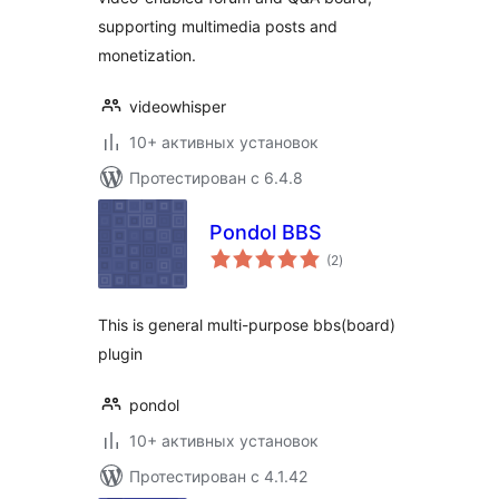
supporting multimedia posts and
monetization.
videowhisper
10+ активных установок
Протестирован с 6.4.8
Pondol BBS
общий
(2
)
рейтинг
This is general multi-purpose bbs(board)
plugin
pondol
10+ активных установок
Протестирован с 4.1.42