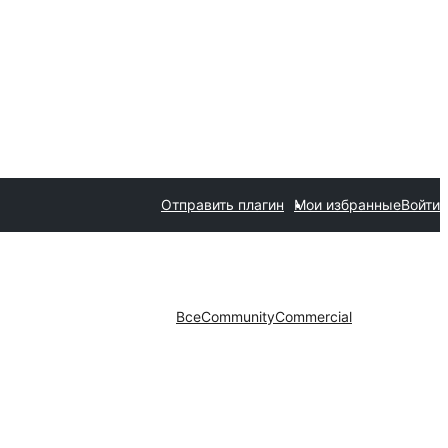
Отправить плагин
Мои избранные
Войти
Все
Community
Commercial