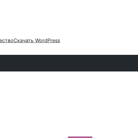
ество
Скачать WordPress