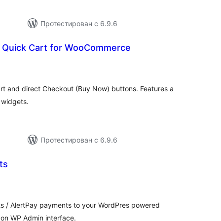
Протестирован с 6.9.6
 Quick Cart for WooCommerce
бщий
ейтинг
rt and direct Checkout (Buy Now) buttons. Features a
 widgets.
Протестирован с 6.9.6
ts
бщий
йтинг
ts / AlertPay payments to your WordPres powered
s on WP Admin interface.