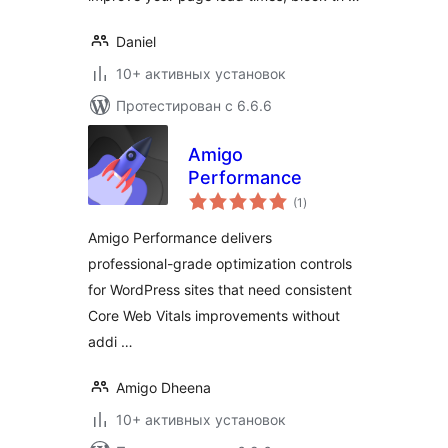
Daniel
10+ активных установок
Протестирован с 6.6.6
Amigo
Performance
общий
(1
)
рейтинг
Amigo Performance delivers
professional-grade optimization controls
for WordPress sites that need consistent
Core Web Vitals improvements without
addi …
Amigo Dheena
10+ активных установок