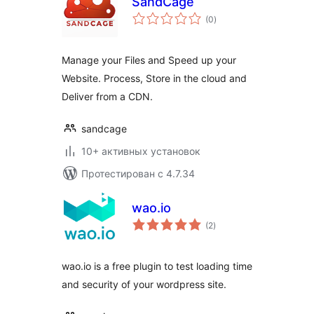
SandCage
общий
(0
)
рейтинг
Manage your Files and Speed up your
Website. Process, Store in the cloud and
Deliver from a CDN.
sandcage
10+ активных установок
Протестирован с 4.7.34
wao.io
общий
(2
)
рейтинг
wao.io is a free plugin to test loading time
and security of your wordpress site.