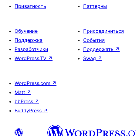
Приватность
Паттерны
Обучение
Присоединиться
Поддержка
События
Разработчики
Поддержать
↗
WordPress.TV
↗
Swag
↗
WordPress.com
↗
Matt
↗
bbPress
↗
BuddyPress
↗