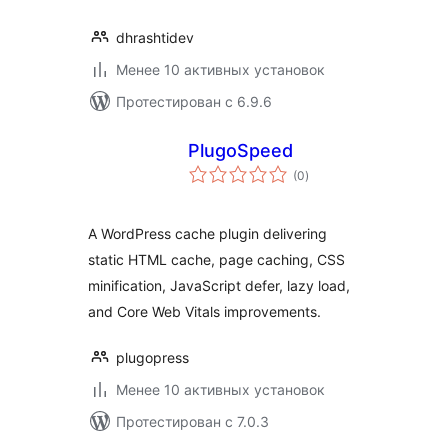
dhrashtidev
Менее 10 активных установок
Протестирован с 6.9.6
PlugoSpeed
общий
(0
)
рейтинг
A WordPress cache plugin delivering
static HTML cache, page caching, CSS
minification, JavaScript defer, lazy load,
and Core Web Vitals improvements.
plugopress
Менее 10 активных установок
Протестирован с 7.0.3