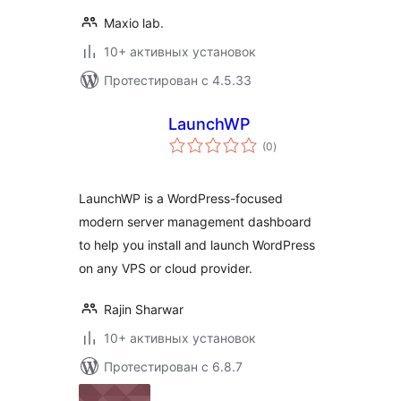
Maxio lab.
10+ активных установок
Протестирован с 4.5.33
LaunchWP
общий
(0
)
рейтинг
LaunchWP is a WordPress-focused
modern server management dashboard
to help you install and launch WordPress
on any VPS or cloud provider.
Rajin Sharwar
10+ активных установок
Протестирован с 6.8.7