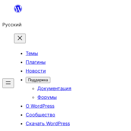
Перейти
к
Русский
содержимому
Темы
Плагины
Новости
Поддержка
Документация
Форумы
О WordPress
Сообщество
Скачать WordPress