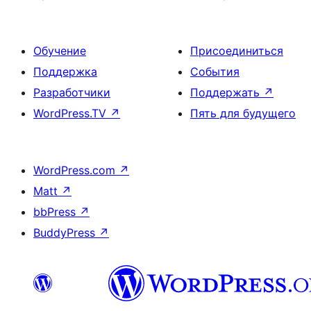
Обучение
Присоединиться
Поддержка
События
Разработчики
Поддержать
↗
WordPress.TV
↗
Пять для будущего
WordPress.com
↗
Matt
↗
bbPress
↗
BuddyPress
↗