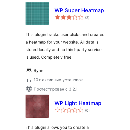
WP Super Heatmap
общий
(2
)
рейтинг
This plugin tracks user clicks and creates
a heatmap for your website. All data is
stored locally and no third-party service
is used. Completely free!
Ryan
10+ активных установок
Протестирован с 3.2.1
WP Light Heatmap
общий
(0
)
рейтинг
This plugin allows you to create a