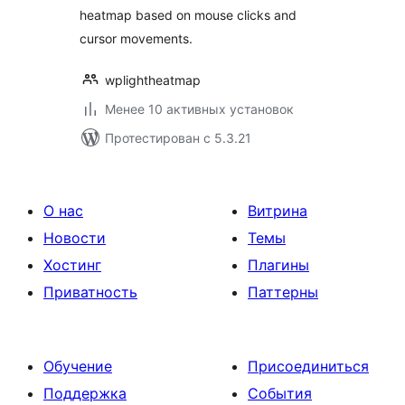
heatmap based on mouse clicks and
cursor movements.
wplightheatmap
Менее 10 активных установок
Протестирован с 5.3.21
О нас
Витрина
Новости
Темы
Хостинг
Плагины
Приватность
Паттерны
Обучение
Присоединиться
Поддержка
События