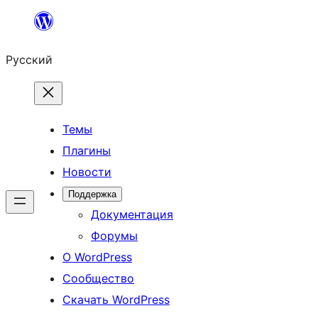
Перейти
к
Русский
содержимому
Темы
Плагины
Новости
Поддержка
Документация
Форумы
О WordPress
Сообщество
Скачать WordPress